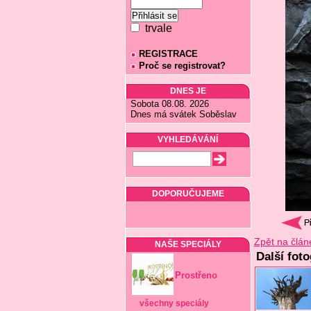
trvale
REGISTRACE
Proč se registrovat?
DNES JE
Sobota 08.08. 2026
Dnes má svátek Soběslav
VYHLEDÁVÁNÍ
DOPORUČUJEME
Zpět na člán
NAŠE SPECIÁLY
Další foto
Prostřeno
všechny speciály