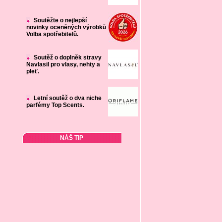
Soutěžte o nejlepší
novinky oceněných výrobků
Volba spotřebitelů.
Soutěž o doplněk stravy
Navlasil pro vlasy, nehty a
pleť.
Letní soutěž o dva niche
parfémy Top Scents.
NÁŠ TIP