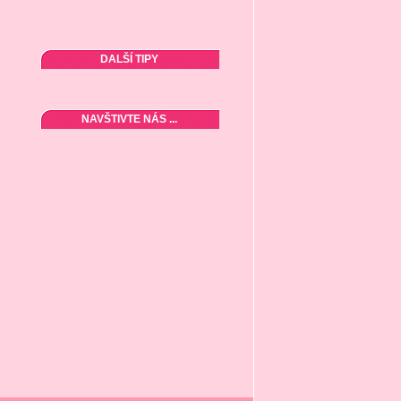
DALŠÍ TIPY
NAVŠTIVTE NÁS ...