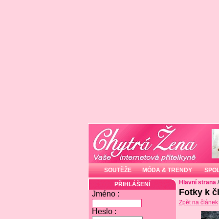
SOUTĚŽE
MÓDA & TRENDY
SPO
Hlavní strana
PŘIHLÁŠENÍ
Fotky k č
Jméno :
Zpět na článek
Heslo :