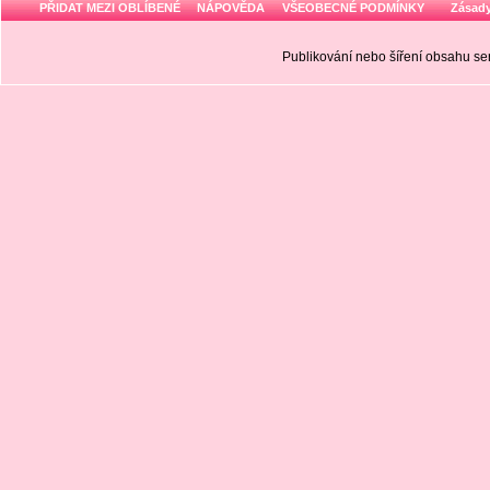
PŘIDAT MEZI OBLÍBENÉ
NÁPOVĚDA
VŠEOBECNÉ PODMÍNKY
Zásady
Publikování nebo šíření obsahu 