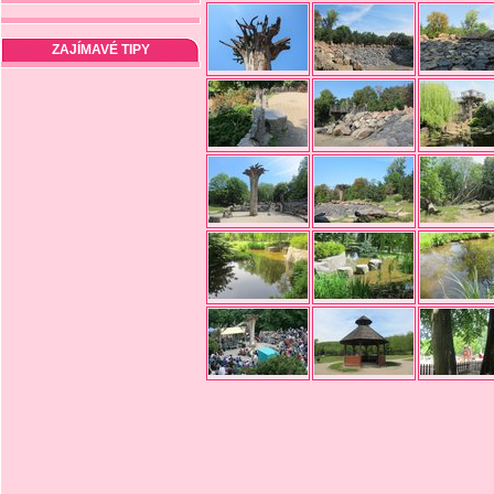
ZAJÍMAVÉ TIPY