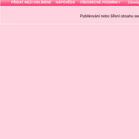
PŘIDAT MEZI OBLÍBENÉ
NÁPOVĚDA
VŠEOBECNÉ PODMÍNKY
Zásady
Publikování nebo šíření obsahu 