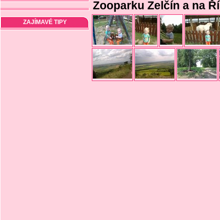
Zooparku Zelčín a na Ří
ZAJÍMAVÉ TIPY