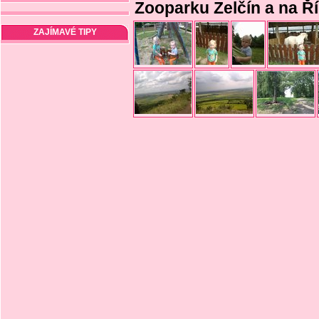
Zooparku Zelčín a na Ří
ZAJÍMAVÉ TIPY