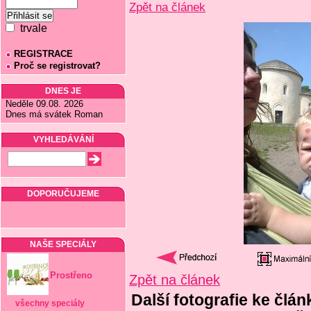
Zpět na článek
trvale
REGISTRACE
Proč se registrovat?
DNES JE
Neděle 09.08. 2026
Dnes má svátek Roman
VYHLEDÁVÁNÍ
DOPORUČUJEME
NAŠE SPECIÁLY
Prostřeno
Zpět na článek
Další fotografie ke člá
všechny speciály