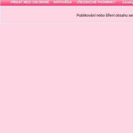
PŘIDAT MEZI OBLÍBENÉ
NÁPOVĚDA
VŠEOBECNÉ PODMÍNKY
Zásady
Publikování nebo šíření obsahu 