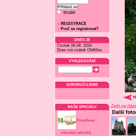
trvale
REGISTRACE
Proč se registrovat?
DNES JE
Čtvrtek 06.08. 2026
Dnes má svátek Oldřiška
VYHLEDÁVÁNÍ
DOPORUČUJEME
Zpět na člán
NAŠE SPECIÁLY
Další fot
Prostřeno
všechny speciály