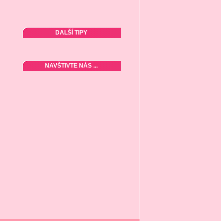
DALŠÍ TIPY
NAVŠTIVTE NÁS ...