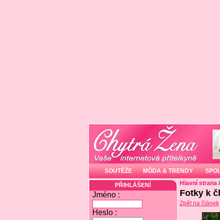
SOUTĚŽE
MÓDA & TRENDY
SPO
Hlavní strana
PŘIHLÁŠENÍ
Fotky k č
Jméno :
Zpět na článek
Heslo :