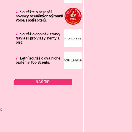
Soutěžte o nejlepší
novinky oceněných výrobků
Volba spotřebitelů.
Soutěž o doplněk stravy
Navlasil pro vlasy, nehty a
pleť.
Letní soutěž o dva niche
parfémy Top Scents.
NÁŠ TIP
: