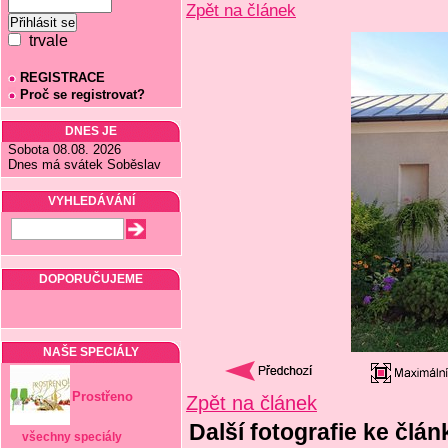
Zpět na článek
trvale
REGISTRACE
Proč se registrovat?
DNES JE
Sobota 08.08. 2026
Dnes má svátek Soběslav
VYHLEDÁVÁNÍ
DOPORUČUJEME
NAŠE SPECIÁLY
Prostřeno
Zpět na článek
Další fotografie ke člá
všechny speciály