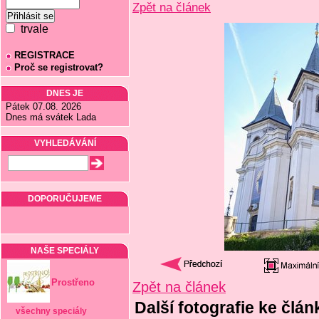
Zpět na článek
trvale
REGISTRACE
Proč se registrovat?
DNES JE
Pátek 07.08. 2026
Dnes má svátek Lada
VYHLEDÁVÁNÍ
DOPORUČUJEME
NAŠE SPECIÁLY
Prostřeno
Zpět na článek
Další fotografie ke člá
všechny speciály