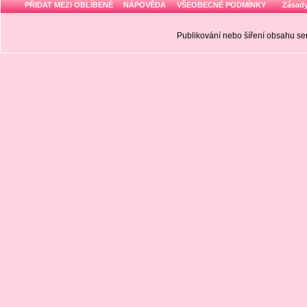
PŘIDAT MEZI OBLÍBENÉ
NÁPOVĚDA
VŠEOBECNÉ PODMÍNKY
Zásady
Publikování nebo šíření obsahu 