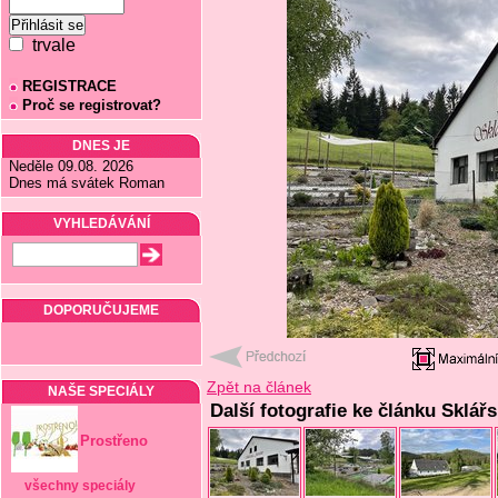
trvale
REGISTRACE
Proč se registrovat?
DNES JE
Neděle 09.08. 2026
Dnes má svátek Roman
VYHLEDÁVÁNÍ
DOPORUČUJEME
Zpět na článek
NAŠE SPECIÁLY
Další fotografie ke článku Sklář
Prostřeno
všechny speciály