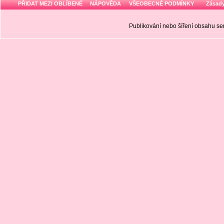
PŘIDAT MEZI OBLÍBENÉ
NÁPOVĚDA
VŠEOBECNÉ PODMÍNKY
Zásady
Publikování nebo šíření obsahu 