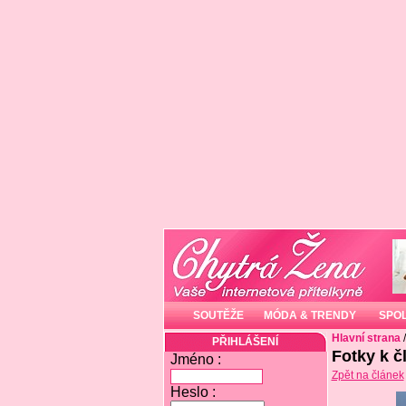
SOUTĚŽE
MÓDA & TRENDY
SPO
Hlavní strana
PŘIHLÁŠENÍ
Fotky k č
Jméno :
Zpět na článek
Heslo :