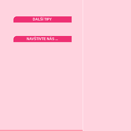
DALŠÍ TIPY
NAVŠTIVTE NÁS ...