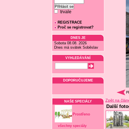
trvale
REGISTRACE
Proč se registrovat?
DNES JE
Sobota 08.08. 2026
Dnes má svátek Soběslav
VYHLEDÁVÁNÍ
DOPORUČUJEME
Zpět na člán
NAŠE SPECIÁLY
Další fot
Prostřeno
všechny speciály