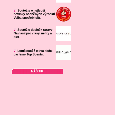
Soutěžte o nejlepší
novinky oceněných výrobků
Volba spotřebitelů.
Soutěž o doplněk stravy
Navlasil pro vlasy, nehty a
pleť.
Letní soutěž o dva niche
parfémy Top Scents.
NÁŠ TIP