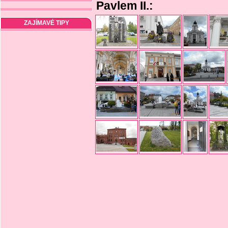
Pavlem II.:
ZAJÍMAVÉ TIPY