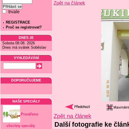
Zpět na článek
trvale
REGISTRACE
Proč se registrovat?
DNES JE
Sobota 08.08. 2026
Dnes má svátek Soběslav
VYHLEDÁVÁNÍ
DOPORUČUJEME
NAŠE SPECIÁLY
Prostřeno
Zpět na článek
Další fotografie ke čl
všechny speciály