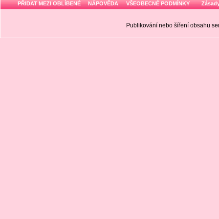
PŘIDAT MEZI OBLÍBENÉ
NÁPOVĚDA
VŠEOBECNÉ PODMÍNKY
Zásady
Publikování nebo šíření obsahu 