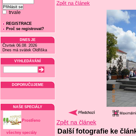
Zpět na článek
trvale
REGISTRACE
Proč se registrovat?
DNES JE
Čtvrtek 06.08. 2026
Dnes má svátek Oldřiška
VYHLEDÁVÁNÍ
DOPORUČUJEME
NAŠE SPECIÁLY
Prostřeno
Zpět na článek
Další fotografie ke čl
všechny speciály