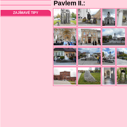
Pavlem II.:
ZAJÍMAVÉ TIPY