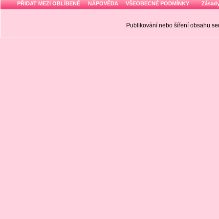
PŘIDAT MEZI OBLÍBENÉ
NÁPOVĚDA
VŠEOBECNÉ PODMÍNKY
Zásady
Publikování nebo šíření obsahu 