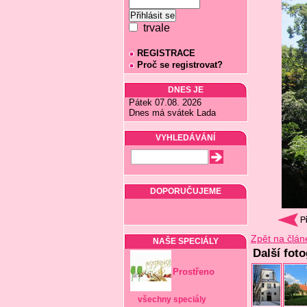
trvale
REGISTRACE
Proč se registrovat?
DNES JE
Pátek 07.08. 2026
Dnes má svátek Lada
VYHLEDÁVÁNÍ
DOPORUČUJEME
Zpět na člán
NAŠE SPECIÁLY
Další fot
Prostřeno
všechny speciály