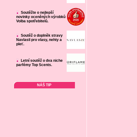
Soutěžte o nejlepší
novinky oceněných výrobků
Volba spotřebitelů.
Soutěž o doplněk stravy
Navlasil pro vlasy, nehty a
pleť.
Letní soutěž o dva niche
parfémy Top Scents.
NÁŠ TIP