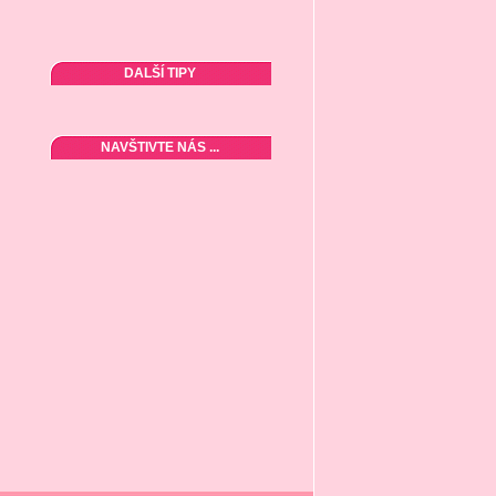
DALŠÍ TIPY
NAVŠTIVTE NÁS ...