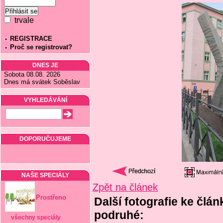
trvale
REGISTRACE
Proč se registrovat?
DNES JE
Sobota 08.08. 2026
Dnes má svátek Soběslav
VYHLEDÁVÁNÍ
DOPORUČUJEME
NAŠE SPECIÁLY
Zpět na článek
Prostřeno
Další fotografie ke člá
podruhé:
všechny speciály