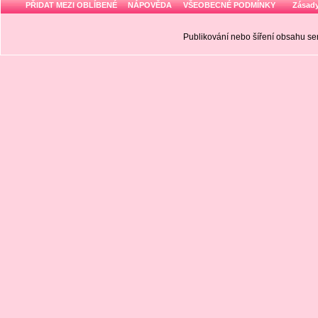
PŘIDAT MEZI OBLÍBENÉ
NÁPOVĚDA
VŠEOBECNÉ PODMÍNKY
Zásady
Publikování nebo šíření obsahu 