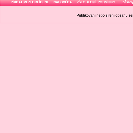
PŘIDAT MEZI OBLÍBENÉ
NÁPOVĚDA
VŠEOBECNÉ PODMÍNKY
Zásady
Publikování nebo šíření obsahu 