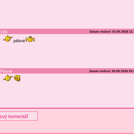
10b
Datum vložení: 03.06.2026 11
pěkné
Pekné
Datum vložení: 03.06.2026 09
nový komentář