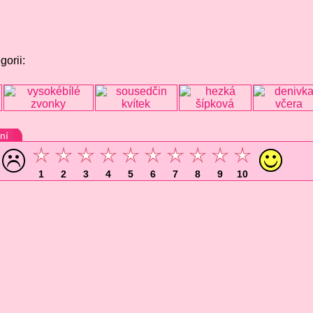
gorii:
ní
1
2
3
4
5
6
7
8
9
10