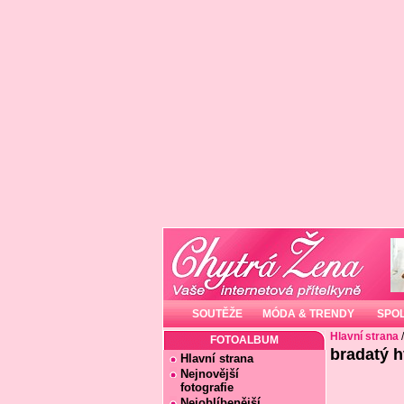
SOUTĚŽE
MÓDA & TRENDY
SPO
Hlavní strana
FOTOALBUM
bradatý h
Hlavní strana
Nejnovější
fotografie
Nejoblíbenější