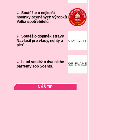
Soutěžte o nejlepší
novinky oceněných výrobků
Volba spotřebitelů.
Soutěž o doplněk stravy
Navlasil pro vlasy, nehty a
pleť.
Letní soutěž o dva niche
parfémy Top Scents.
NÁŠ TIP