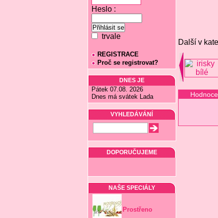
Heslo :
trvale
Další v kate
REGISTRACE
Proč se registrovat?
DNES JE
Pátek 07.08. 2026
Hodnoce
Dnes má svátek Lada
VYHLEDÁVÁNÍ
DOPORUČUJEME
NAŠE SPECIÁLY
Prostřeno