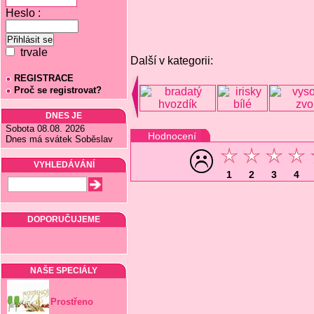
Heslo :
trvale
Další v kategorii:
REGISTRACE
Proč se registrovat?
DNES JE
Sobota 08.08. 2026
Hodnocení
Dnes má svátek Soběslav
VYHLEDÁVÁNÍ
1
2
3
4
DOPORUČUJEME
NAŠE SPECIÁLY
Prostřeno