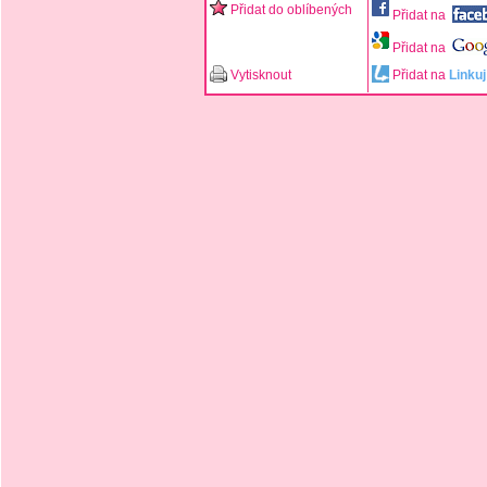
Přidat do oblíbených
Přidat na
Přidat na
Vytisknout
Přidat na
Linkuj