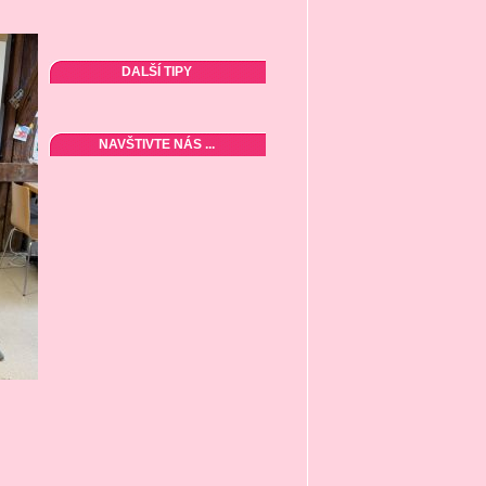
DALŠÍ TIPY
NAVŠTIVTE NÁS ...