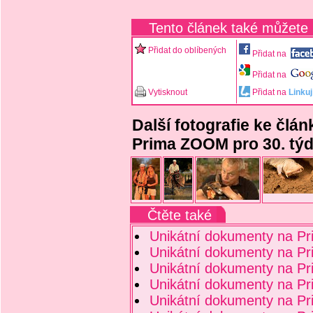
Tento článek také můžete
Přidat do oblíbených
Přidat na
Přidat na
Vytisknout
Přidat na
Linkuj
Další fotografie ke člá
Prima ZOOM pro 30. tý
Čtěte také
Unikátní dokumenty na P
Unikátní dokumenty na P
Unikátní dokumenty na P
Unikátní dokumenty na P
Unikátní dokumenty na P