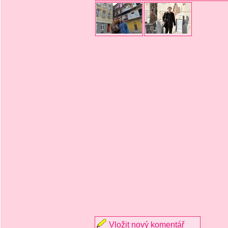
Vložit nový komentář