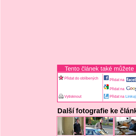
Tento článek také můžete
Přidat do oblíbených
Přidat na
Přidat na
Vytisknout
Přidat na
Linkuj
Další fotografie ke čl