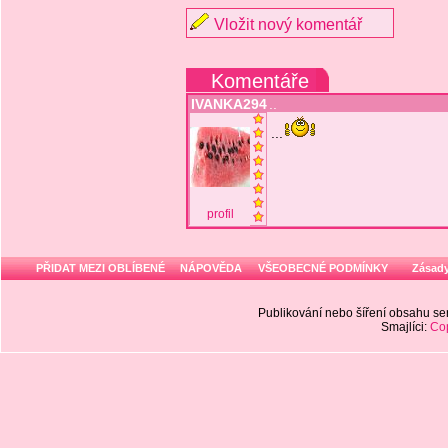
Vložit nový komentář
Komentáře
IVANKA294
..
...
profil
PŘIDAT MEZI OBLÍBENÉ
NÁPOVĚDA
VŠEOBECNÉ PODMÍNKY
Zásady
Publikování nebo šíření obsahu 
Smajlíci:
Cop