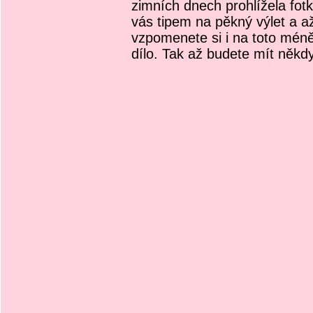
zimních dnech prohlížela fot
vás tipem na pěkný výlet a až
vzpomenete si i na toto mén
dílo. Tak až budete mít někdy