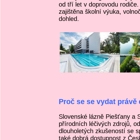
od tří let v doprovodu rodič
zajištěna školní výuka, volno
dohled.
Proč se se vydat právě
Slovenské lázně Piešťany a 
přírodních léčivých zdrojů, 
dlouholetých zkušeností se s
také dobrá dostupnost z Česk