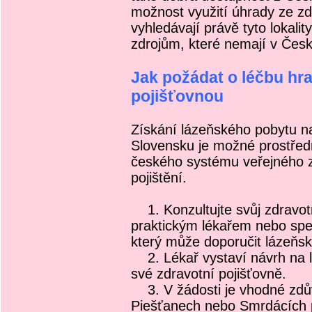
možnost využití úhrady ze zdr
vyhledávají právě tyto lokali
zdrojům, které nemají v Čes
Jak požádat o léčbu hr
pojišťovnou
Získání lázeňského pobytu n
Slovensku je možné prostřed
českého systému veřejného 
pojištění.
1. Konzultujte svůj zdravotn
praktickým lékařem nebo spec
který může doporučit lázeňsk
2. Lékař vystaví návrh na l
své zdravotní pojišťovně.
3. V žádosti je vhodné zdůvo
Piešťanech nebo Smrdácích p