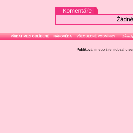
Komentáře
Žádné
PŘIDAT MEZI OBLÍBENÉ
NÁPOVĚDA
VŠEOBECNÉ PODMÍNKY
Zásady
Publikování nebo šíření obsahu 