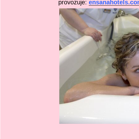
provozuje:
ensanahotels.c