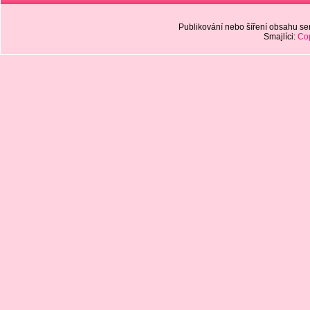
Publikování nebo šíření obsahu 
Smajlíci:
Cop