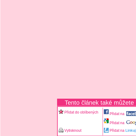
Tento článek také můžete
Přidat do oblíbených
Přidat na
Přidat na
Vytisknout
Přidat na
Linkuj