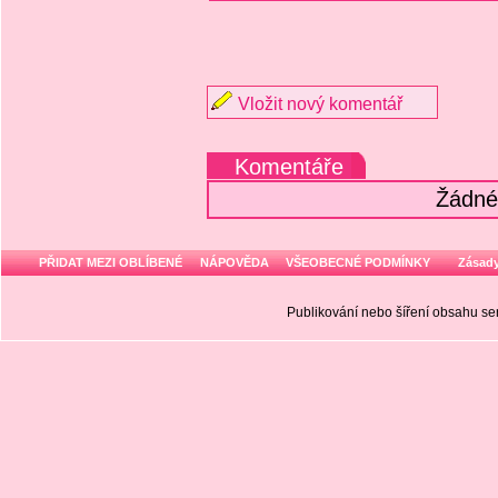
Vložit nový komentář
Komentáře
Žádné
PŘIDAT MEZI OBLÍBENÉ
NÁPOVĚDA
VŠEOBECNÉ PODMÍNKY
Zásady
Publikování nebo šíření obsahu 