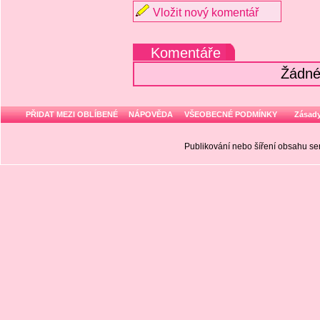
Vložit nový komentář
Komentáře
Žádné
PŘIDAT MEZI OBLÍBENÉ
NÁPOVĚDA
VŠEOBECNÉ PODMÍNKY
Zásady
Publikování nebo šíření obsahu 