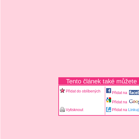
Tento článek také můžete
Přidat do oblíbených
Přidat na
Přidat na
Vytisknout
Přidat na
Linkuj