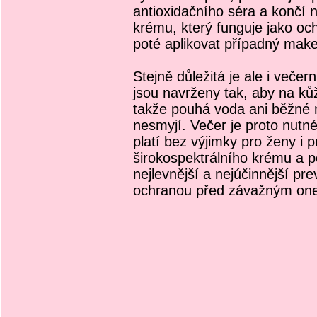
antioxidačního séra a konč
krému, který funguje jako och
poté aplikovat případný mak
Stejně důležitá je ale i večer
jsou navrženy tak, aby na kůž
takže pouhá voda ani běžné m
nesmyjí. Večer je proto nutné 
platí bez výjimky pro ženy i 
širokospektrálního krému a pě
nejlevnější a nejúčinnější pre
ochranou před závažným on