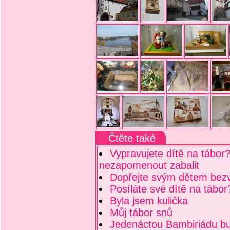
Čtěte také
Vypravujete dítě na tábor?
nezapomenout zabalit
Dopřejte svým dětem bez
Posíláte své dítě na tábor
Byla jsem kulička
Můj tábor snů
Jedenáctou Bambiriádu b