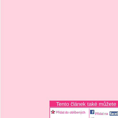
Tento článek také můžete
Přidat do oblíbených
Přidat na