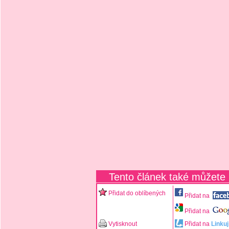
Tento článek také můžete
Přidat do oblíbených
Přidat na
Přidat na
Vytisknout
Přidat na
Linkuj