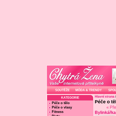
SOUTĚŽE
MÓDA & TRENDY
SPO
Hlavní strana
KATEGORIE
Péče o tě
Péče o tělo
« Př
Péče o vlasy
Fitness
Bylinkářka