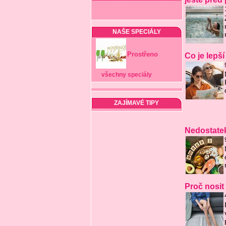
NAŠE SPECIÁLY
Prostřeno
Co je lepš
všechny speciály
ZAJÍMAVÉ TIPY
Nedostatek
Proč nosit