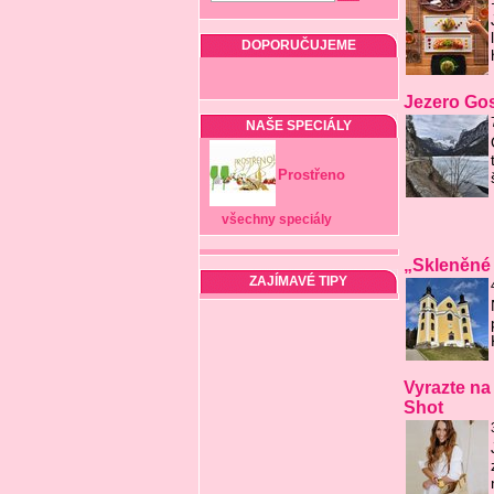
DOPORUČUJEME
Jezero Go
NAŠE SPECIÁLY
Prostřeno
všechny speciály
„Skleněné
ZAJÍMAVÉ TIPY
Vyrazte na
Shot